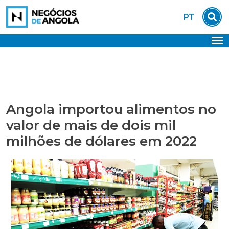
Skip
PT
to
content
Angola importou alimentos no
valor de mais de dois mil
milhões de dólares em 2022