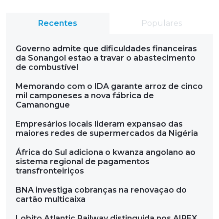
Recentes
Populares
Governo admite que dificuldades financeiras
da Sonangol estão a travar o abastecimento
de combustível
Memorando com o IDA garante arroz de cinco
mil camponeses a nova fábrica de
Camanongue
Empresários locais lideram expansão das
maiores redes de supermercados da Nigéria
África do Sul adiciona o kwanza angolano ao
sistema regional de pagamentos
transfronteiriços
BNA investiga cobranças na renovação do
cartão multicaixa
Lobito Atlantic Railway distinguida nos AIPEX