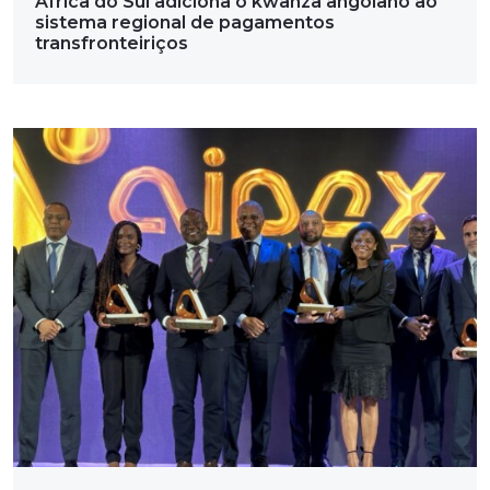
África do Sul adiciona o kwanza angolano ao
sistema regional de pagamentos
transfronteiriços