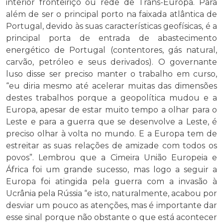
interior fronteiriço ou rede de Trans-Europa. Para
além de ser o principal porto na faixada atlântica de
Portugal, devido às suas características geofísicas, é a
principal porta de entrada de abastecimento
energético de Portugal (contentores, gás natural,
carvão, petróleo e seus derivados). O governante
luso disse ser preciso manter o trabalho em curso,
“eu diria mesmo até acelerar muitas das dimensões
destes trabalhos porque a geopolítica mudou e a
Europa, apesar de estar muito tempo a olhar para o
Leste e para a guerra que se desenvolve a Leste, é
preciso olhar à volta no mundo. E a Europa tem de
estreitar as suas relações de amizade com todos os
povos”. Lembrou que a Cimeira União Europeia e
África foi um grande sucesso, mas logo a seguir a
Europa foi atingida pela guerra com a invasão à
Ucrânia pela Rússia “e isto, naturalmente, acabou por
desviar um pouco as atenções, mas é importante dar
esse sinal porque não obstante o que está acontecer