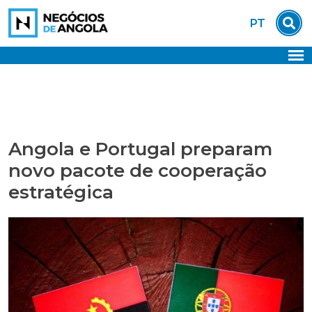
Skip
PT
to
content
Angola e Portugal preparam
novo pacote de cooperação
estratégica