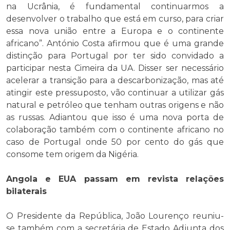
na Ucrânia, é fundamental continuarmos a
desenvolver o trabalho que está em curso, para criar
essa nova união entre a Europa e o continente
africano”. António Costa afirmou que é uma grande
distinção para Portugal por ter sido convidado a
participar nesta Cimeira da UA. Disser ser necessário
acelerar a transição para a descarbonização, mas até
atingir este pressuposto, vão continuar a utilizar gás
natural e petróleo que tenham outras origens e não
as russas. Adiantou que isso é uma nova porta de
colaboração também com o continente africano no
caso de Portugal onde 50 por cento do gás que
consome tem origem da Nigéria.
Angola e EUA passam em revista relações
bilaterais
O Presidente da República, João Lourenço reuniu-
se também com a secretária de Estado Adjunta dos