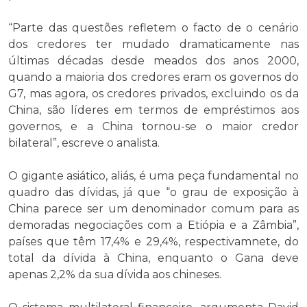
“Parte das questões refletem o facto de o cenário
dos credores ter mudado dramaticamente nas
últimas décadas desde meados dos anos 2000,
quando a maioria dos credores eram os governos do
G7, mas agora, os credores privados, excluindo os da
China, são líderes em termos de empréstimos aos
governos, e a China tornou-se o maior credor
bilateral”, escreve o analista.
O gigante asiático, aliás, é uma peça fundamental no
quadro das dívidas, já que “o grau de exposição à
China parece ser um denominador comum para as
demoradas negociações com a Etiópia e a Zâmbia”,
países que têm 17,4% e 29,4%, respectivamnete, do
total da dívida à China, enquanto o Gana deve
apenas 2,2% da sua dívida aos chineses.