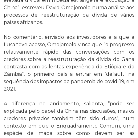
elevada dívida em moeda estrangeira e exposição à
China”, escreveu David Omojomolo numa análise aos
processos de reestruturação da dívida de vários
países africanos.
No comentário, enviado aos investidores e a que a
Lusa teve acesso, Omojomolo vinca que “o progresso
relativamente rápido das conversações com os
credores sobre a reestruturação da dívida do Gana
contrasta com as lentas experiência da Etiópia e da
Zâmbia”, o primeiro país a entrar em ‘default’ na
sequência dos impactos da pandemia de covid-19, em
2021.
A diferença no andamento, salienta, “pode ser
explicada pelo papel da China nas discussões, mas os
credores privados também têm sido duros”, num
contexto em que o Enquadramento Comum, uma
espécie de mapa sobre como devem ser as