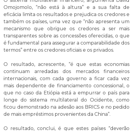
O sistema multilateral financeiro, argumenta David
Omojomolo, “não está à altura” e a sua falta de
eficácia limita os resultados e prejudica os credores e
também os países, uma vez que “não apresenta um
mecanismo que obrigue os credores a ser mais
transparentes sobre as concessões oferecidas, o que
é fundamental para assegurar a comparabilidade dos
termos” entre os credores oficiais e os privados.
O resultado, acrescente, “é que estas economias
continuam arredadas dos mercados financeiros
internacionais, com cada governo a ficar cada vez
mais dependente de financiamento concessional, o
que no caso da Etiópia está a empurrar o país para
longe do sistema multilateral do Ocidente, como
ficou demonstrado na adesão aos BRICS e no pedido
de mais empréstimos provenientes da China”.
O resultado, conclui, é que estes países “deverão