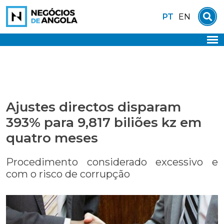
Skip
PT
EN
to
content
Ajustes directos disparam
393% para 9,817 biliões kz em
quatro meses
Procedimento considerado excessivo e
com o risco de corrupção