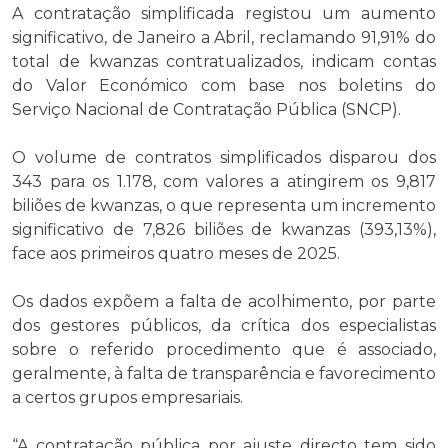
A contratação simplificada registou um aumento
significativo, de Janeiro a Abril, reclamando 91,91% do
total de kwanzas contratualizados, indicam contas
do Valor Económico com base nos boletins do
Serviço Nacional de Contratação Pública (SNCP).
O volume de contratos simplificados disparou dos
343 para os 1.178, com valores a atingirem os 9,817
biliões de kwanzas, o que representa um incremento
significativo de 7,826 biliões de kwanzas (393,13%),
face aos primeiros quatro meses de 2025.
Os dados expõem a falta de acolhimento, por parte
dos gestores públicos, da crítica dos especialistas
sobre o referido procedimento que é associado,
geralmente, à falta de transparência e favorecimento
a certos grupos empresariais.
“A contratação pública por ajuste directo tem sido