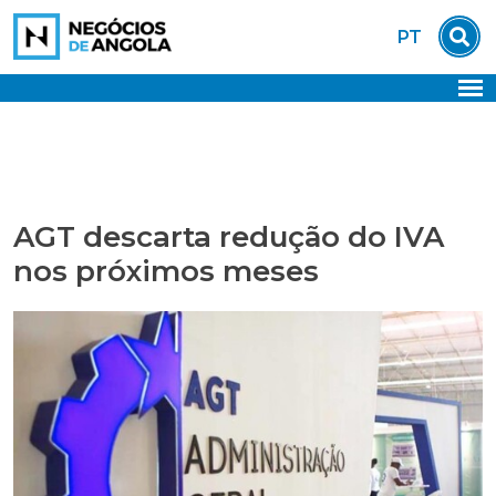
Skip
PT
to
content
AGT descarta redução do IVA
nos próximos meses