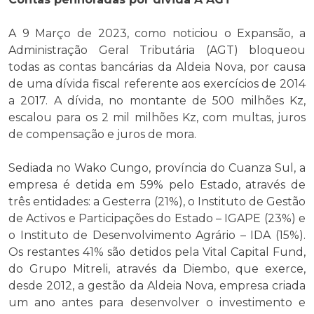
A 9 Março de 2023, como noticiou o Expansão, a
Administração Geral Tributária (AGT) bloqueou
todas as contas bancárias da Aldeia Nova, por causa
de uma dívida fiscal referente aos exercícios de 2014
a 2017. A dívida, no montante de 500 milhões Kz,
escalou para os 2 mil milhões Kz, com multas, juros
de compensação e juros de mora.
Sediada no Wako Cungo, província do Cuanza Sul, a
empresa é detida em 59% pelo Estado, através de
três entidades: a Gesterra (21%), o Instituto de Gestão
de Activos e Participações do Estado – IGAPE (23%) e
o Instituto de Desenvolvimento Agrário – IDA (15%).
Os restantes 41% são detidos pela Vital Capital Fund,
do Grupo Mitreli, através da Diembo, que exerce,
desde 2012, a gestão da Aldeia Nova, empresa criada
um ano antes para desenvolver o investimento e