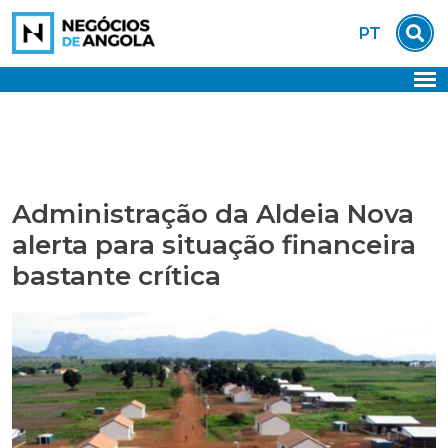
Skip
PT
to
content
Administração da Aldeia Nova
alerta para situação financeira
bastante crítica