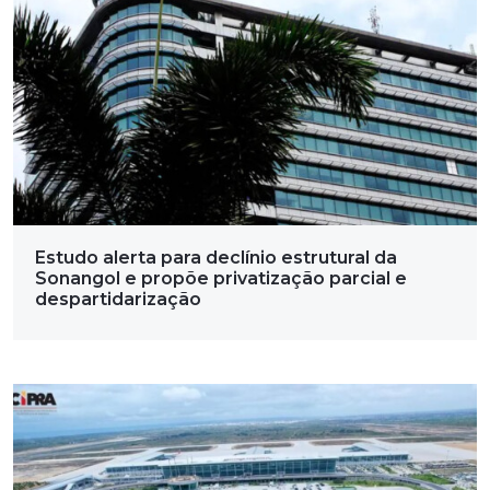
Estudo alerta para declínio estrutural da
Sonangol e propõe privatização parcial e
despartidarização